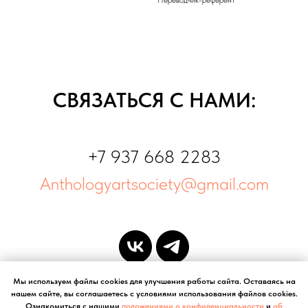
СВЯЗАТЬСЯ С НАМИ:
+7 937 668 2283
Anthologyartsociety@gmail.com
Мы используем файлы cookies для улучшения работы сайта. Оставаясь на
нашем сайте, вы соглашаетесь с условиями использования файлов cookies.
Ознакомиться с нашими
положениями о конфиденциальности
и
об