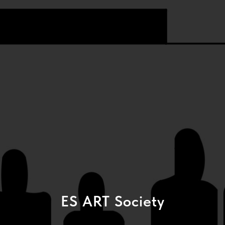
ES ART Society