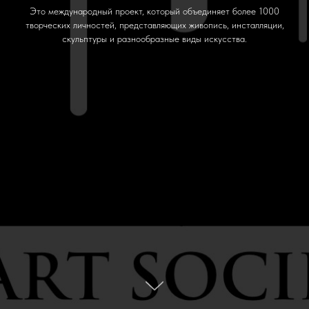
Это международный проект, который объединяет более 1000
творческих личностей, представляющих живопись, инсталляции,
скульптуры и разнообразные виды искусства.