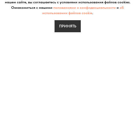
нашем сайте, вы соглашаетесь с условиями использования файлов cookies.
Ознакомиться с нашими
положениями о конфиденциальности
и
об
использовании файлов cookie
.
ПРИНЯТЬ
Сталкер
Размер: 95х55 см.
Материал: смешанная техника, фанера