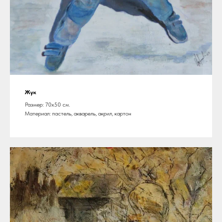
Жук
Размер: 70х50 см.
Материал: пастель, акварель, акрил, картон