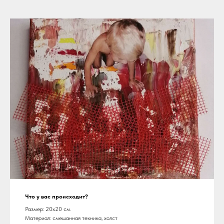
Что у вас происходит?
Размер: 20х20 см.
Материал: смешанная техника, холст