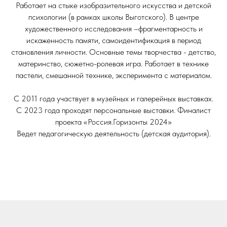
Работает на стыке изобразительного искусства и детской
психологии (в рамках школы Выготского). В центре
художественного исследования –фрагментарность и
искаженность памяти, самоидентификация в период
становления личности. Основные темы творчества - детство,
материнство, сюжетно-ролевая игра. Работает в технике
пастели, смешанной технике, эксперимента с материалом.
С 2011 года участвует в музейных и галерейных выставках.
С 2023 года проходят персональные выставки. Финалист
проекта «Россия.Горизонты 2024»
Ведет педагогическую деятельность (детская аудитория).