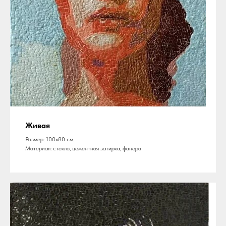
Живая
Размер: 100х80 см.
Материал: стекло, цементная затирка, фанера