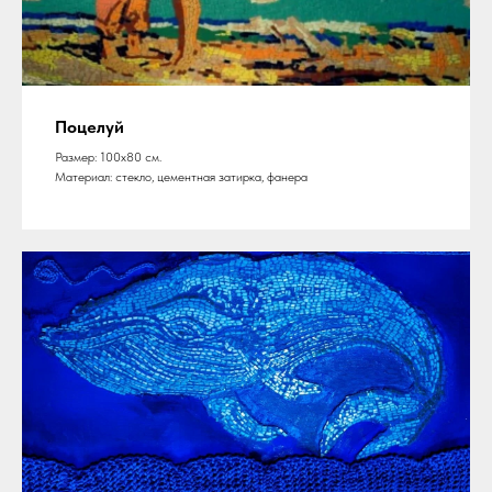
Поцелуй
Размер: 100х80 см.
Материал: стекло, цементная затирка, фанера