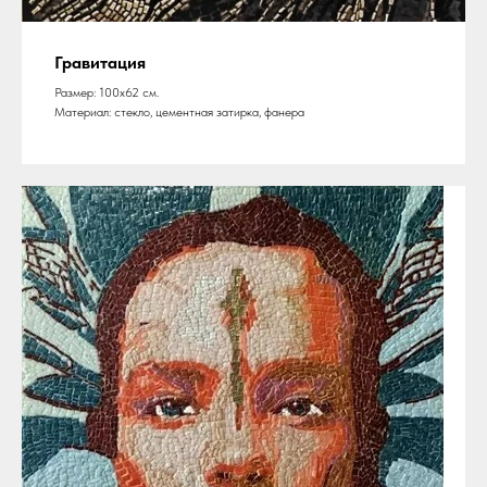
Гравитация
Размер: 100х62 см.
Материал: стекло, цементная затирка, фанера