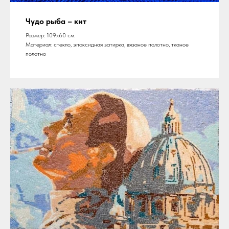
Чудо рыба – кит
Размер: 109х60 см.
Материал: стекло, эпоксидная затирка, вязаное полотно, тканое
полотно