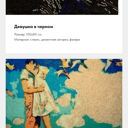
Девушка в черном
Размер: 100х80 см.
Материал: стекло, цементная затирка, фанера