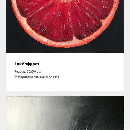
Грейпфрукт
Размер: 50х50 см
Материал: холст, акрил, т.паста