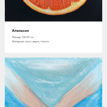
Апельсин
Размер: 50х50 см
Материал: холст, акрил, т.паста