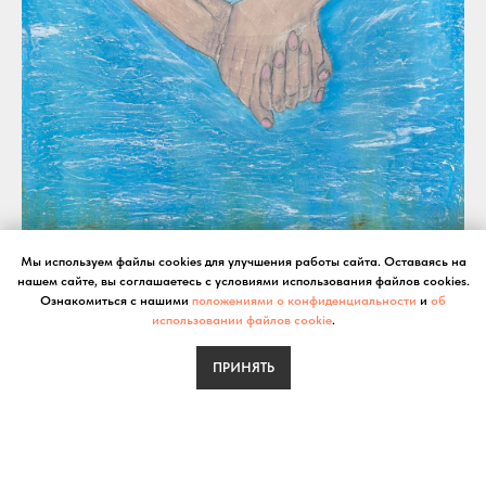
Мы используем файлы cookies для улучшения работы сайта. Оставаясь на
нашем сайте, вы соглашаетесь с условиями использования файлов cookies.
Ознакомиться с нашими
положениями о конфиденциальности
и
об
использовании файлов cookie
.
ПРИНЯТЬ
Начало
Размер: 50х40 см
Материал: холст, акрил, т.паста