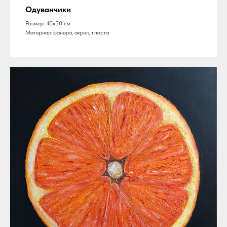
Одуванчики
Размер: 40х30 см
Материал: фанера, акрил, т.паста