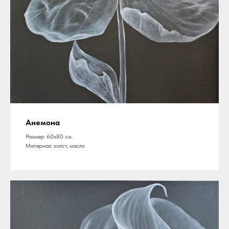
Анемона
Размер: 60х80 см.
Материал: холст, масло