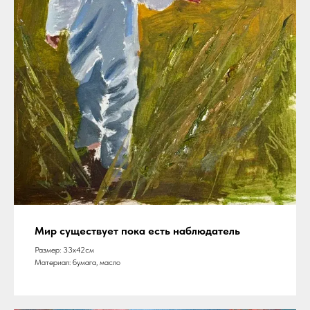
Мир существует пока есть наблюдатель
Размер: 33х42см
Материал: бумага, масло