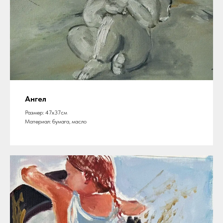
Ангел
Размер: 47х37см
Материал: бумага, масло