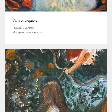
Сны о карпах
Размер: 90х70см
Материал: холст, масло