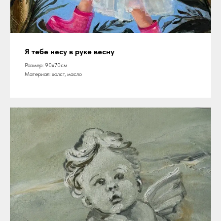
Я тебе несу в руке весну
Размер: 90х70см
Материал: холст, масло