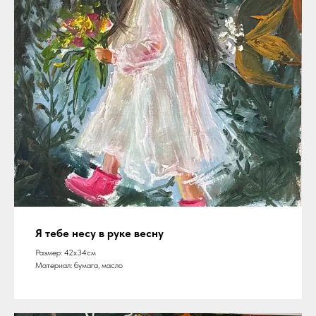
Я тебе несу в руке весну
Размер: 42х34см
Материал: бумага, масло