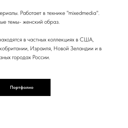
ериалы. Работает в технике "mixedmedia".
е темы- женский образ.
аходятся в частных коллекциях в США,
кобритании, Израиля, Новой Зеландии и в
зных городах России.
Портфолио