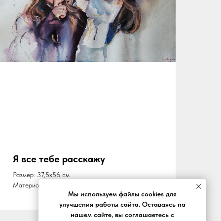
Я все тебе расскажу
Размер: 37,5х56 см
Материал: бумага, акварель
Мы используем файлы cookies для
улучшения работы сайта. Оставаясь на
нашем сайте, вы соглашаетесь с