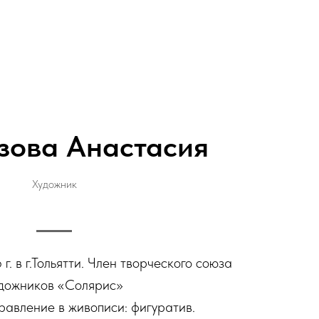
зова Анастасия
Художник
г. в г.Тольятти. Член творческого союза
дожников «Солярис»
авление в живописи: фигуратив.