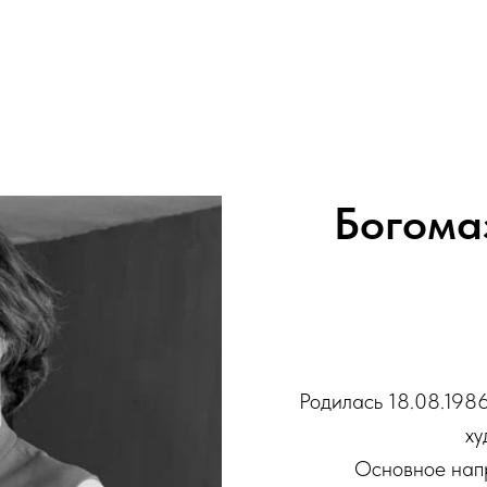
Богома
Родилась 18.08.1986 
ху
Основное напр