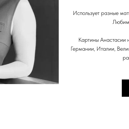
Использует разные мат
Любимы
Картины Анастасии н
Германии, Италии, Вели
ра